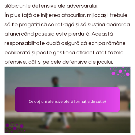
slăbiciunile defensive ale adversarului.
În plus față de inițierea atacurilor, mijlocașii trebuie
să fie pregătiți să se retragă și să susțină apărarea
atunci când posesia este pierdută. Această
responsabilitate duală asigură că echipa rămâne
echilibrată și poate gestiona eficient atât fazele
ofensive, cât și pe cele defensive ale jocului.