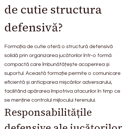
de cutie structura
defensivă?
Formația de cutie oferă o structură defensivă
solidă prin organizarea jucătorilor într-o formă
compactă care îmbunătățește acoperirea și
suportul. Această formație permite o comunicare
eficientă și anticiparea mișcărilor adversarului,
facilitând apărarea împotriva atacurilor în timp ce
se menține controlul mijlocului terenului.
Responsabilitățile
defensive ale jucătorilor