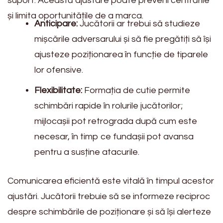
suport. Această ajustare poate preveni centrările
și limita oportunitățile de a marca.
Anticipare:
Jucătorii ar trebui să studieze
mișcările adversarului și să fie pregătiți să își
ajusteze poziționarea în funcție de tiparele
lor ofensive.
Flexibilitate:
Formația de cutie permite
schimbări rapide în rolurile jucătorilor;
mijlocașii pot retrograda după cum este
necesar, în timp ce fundașii pot avansa
pentru a susține atacurile.
Comunicarea eficientă este vitală în timpul acestor
ajustări. Jucătorii trebuie să se informeze reciproc
despre schimbările de poziționare și să își alerteze