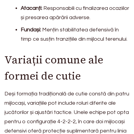
Atacanți:
Responsabili cu finalizarea ocaziilor
și presarea apărării adverse.
Fundași:
Mențin stabilitatea defensivă în
timp ce susțin tranzițiile din mijlocul terenului.
Variații comune ale
formei de cutie
Deși formația tradițională de cutie constă din patru
mijlocași, variațiile pot include roluri diferite ale
jucătorilor și ajustări tactice. Unele echipe pot opta
pentru o configurație 4-2-2-2, în care doi mijlocași
defensivi oferă protecție suplimentară pentru linia