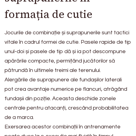
formația de cutie
Jocurile de combinație și suprapunerile sunt tactici
vitale în cadrul formei de cutie. Pasele rapide de tip
unul-doi și pasele de tip dă și ia pot descompune
apărările compacte, permițând jucătorilor să
pătrundă în ultimele treimi ale terenului.
Alergările de suprapunere ale fundașilor laterali
pot crea avantaje numerice pe flancuri, atrăgând
fundașii din poziție. Aceasta deschide zonele
centrale pentru atacanți, crescând probabilitatea
de a marca.
Exersarea acestor combinații în antrenamente