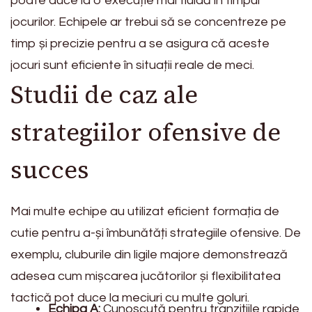
poate duce la o execuție mai fluidă în timpul
jocurilor. Echipele ar trebui să se concentreze pe
timp și precizie pentru a se asigura că aceste
jocuri sunt eficiente în situații reale de meci.
Studii de caz ale
strategiilor ofensive de
succes
Mai multe echipe au utilizat eficient formația de
cutie pentru a-și îmbunătăți strategiile ofensive. De
exemplu, cluburile din ligile majore demonstrează
adesea cum mișcarea jucătorilor și flexibilitatea
tactică pot duce la meciuri cu multe goluri.
Echipa A:
Cunoscută pentru tranzițiile rapide