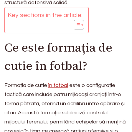
structură defensivă solidă.
Key sections in the article:
Ce este formația de
cutie în fotbal?
Formația de cutie
în fotbal
este o configurație
tactică care include patru mijlocași aranjați într-o
formă pătrată, oferind un echilibru între apărare și
atac. Această formație subliniază controlul
mijlocului terenului, permițând echipelor să mențină
posesia în timp ce creează opțiuni ofensive și o