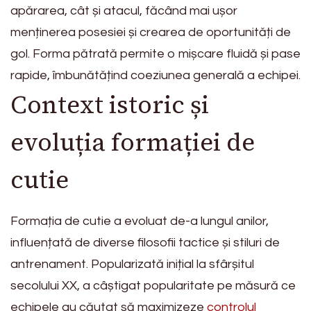
apărarea, cât și atacul, făcând mai ușor
menținerea posesiei și crearea de oportunități de
gol. Forma pătrată permite o mișcare fluidă și pase
rapide, îmbunătățind coeziunea generală a echipei.
Context istoric și
evoluția formației de
cutie
Formația de cutie a evoluat de-a lungul anilor,
influențată de diverse filosofii tactice și stiluri de
antrenament. Popularizată inițial la sfârșitul
secolului XX, a câștigat popularitate pe măsură ce
echipele au căutat să maximizeze
controlul