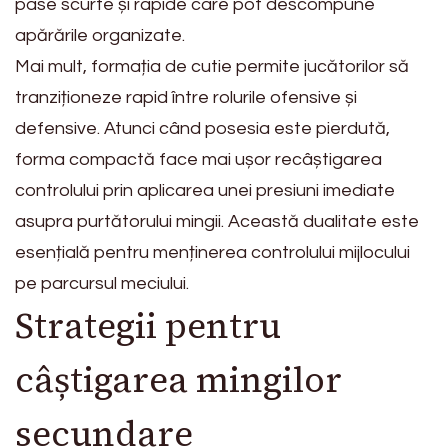
pase scurte și rapide care pot descompune
apărările organizate.
Mai mult, formația de cutie permite jucătorilor să
tranziționeze rapid între rolurile ofensive și
defensive. Atunci când posesia este pierdută,
forma compactă face mai ușor recâștigarea
controlului prin aplicarea unei presiuni imediate
asupra purtătorului mingii. Această dualitate este
esențială pentru menținerea controlului mijlocului
pe parcursul meciului.
Strategii pentru
câștigarea mingilor
secundare