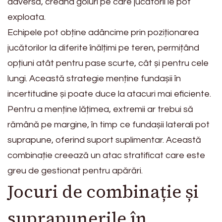
adversă, creând goluri pe care jucătorii le pot
exploata.
Echipele pot obține adâncime prin poziționarea
jucătorilor la diferite înălțimi pe teren, permițând
opțiuni atât pentru pase scurte, cât și pentru cele
lungi. Această strategie menține fundașii în
incertitudine și poate duce la atacuri mai eficiente.
Pentru a menține lățimea, extremii ar trebui să
rămână pe margine, în timp ce fundașii laterali pot
suprapune, oferind suport suplimentar. Această
combinație creează un atac stratificat care este
greu de gestionat pentru apărări.
Jocuri de combinație și
suprapunerile în