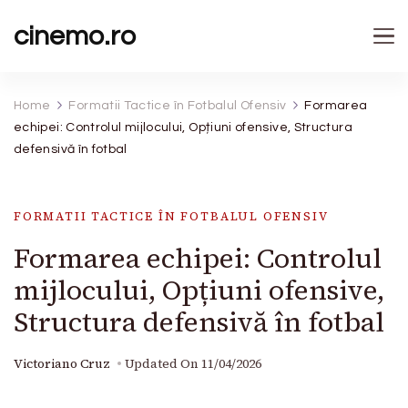
cinemo.ro
Home
Formatii Tactice în Fotbalul Ofensiv
Formarea
echipei: Controlul mijlocului, Opțiuni ofensive, Structura
defensivă în fotbal
FORMATII TACTICE ÎN FOTBALUL OFENSIV
Formarea echipei: Controlul
mijlocului, Opțiuni ofensive,
Structura defensivă în fotbal
Victoriano Cruz
Updated On
11/04/2026