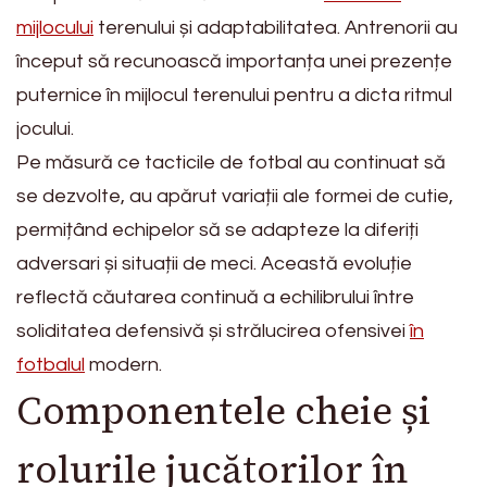
mijlocului
terenului și adaptabilitatea. Antrenorii au
început să recunoască importanța unei prezențe
puternice în mijlocul terenului pentru a dicta ritmul
jocului.
Pe măsură ce tacticile de fotbal au continuat să
se dezvolte, au apărut variații ale formei de cutie,
permițând echipelor să se adapteze la diferiți
adversari și situații de meci. Această evoluție
reflectă căutarea continuă a echilibrului între
soliditatea defensivă și strălucirea ofensivei
în
fotbalul
modern.
Componentele cheie și
rolurile jucătorilor în