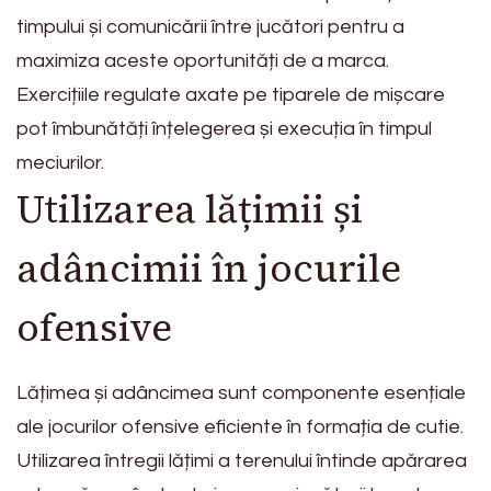
timpului și comunicării între jucători pentru a
maximiza aceste oportunități de a marca.
Exercițiile regulate axate pe tiparele de mișcare
pot îmbunătăți înțelegerea și execuția în timpul
meciurilor.
Utilizarea lățimii și
adâncimii în jocurile
ofensive
Lățimea și adâncimea sunt componente esențiale
ale jocurilor ofensive eficiente în formația de cutie.
Utilizarea întregii lățimi a terenului întinde apărarea