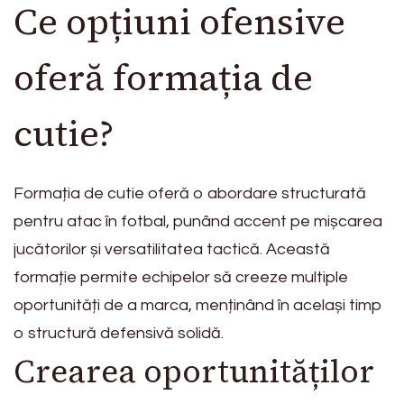
Ce opțiuni ofensive
oferă formația de
cutie?
Formația de cutie oferă o abordare structurată
pentru atac în fotbal, punând accent pe mișcarea
jucătorilor și versatilitatea tactică. Această
formație permite echipelor să creeze multiple
oportunități de a marca, menținând în același timp
o structură defensivă solidă.
Crearea oportunităților