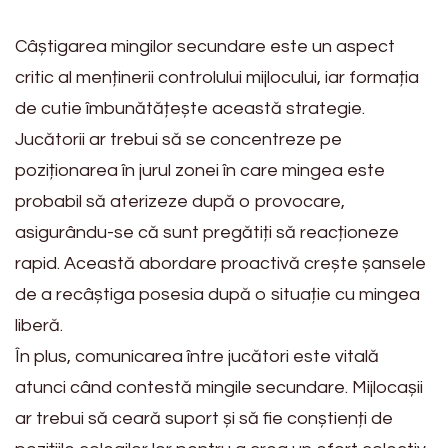
Câștigarea mingilor secundare este un aspect
critic al menținerii controlului mijlocului, iar formația
de cutie îmbunătățește această strategie.
Jucătorii ar trebui să se concentreze pe
poziționarea în jurul zonei în care mingea este
probabil să aterizeze după o provocare,
asigurându-se că sunt pregătiți să reacționeze
rapid. Această abordare proactivă crește șansele
de a recâștiga posesia după o situație cu mingea
liberă.
În plus, comunicarea între jucători este vitală
atunci când contestă mingile secundare. Mijlocașii
ar trebui să ceară suport și să fie conștienți de