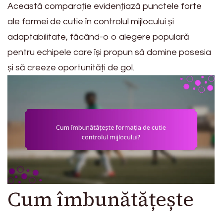
Această comparație evidențiază punctele forte
ale formei de cutie în controlul mijlocului și
adaptabilitate, făcând-o o alegere populară
pentru echipele care își propun să domine posesia
și să creeze oportunități de gol.
Cum îmbunătățește