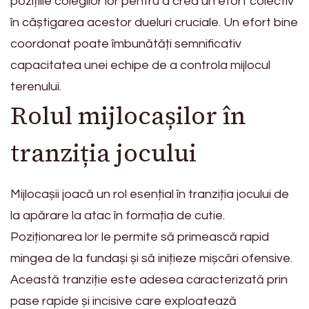
pozițiile colegilor lor pentru a crea un efort colectiv
în câștigarea acestor dueluri cruciale. Un efort bine
coordonat poate îmbunătăți semnificativ
capacitatea unei echipe de a controla mijlocul
terenului.
Rolul mijlocașilor în
tranziția jocului
Mijlocașii joacă un rol esențial în tranziția jocului de
la apărare la atac în formația de cutie.
Poziționarea lor le permite să primească rapid
mingea de la fundași și să inițieze mișcări ofensive.
Această tranziție este adesea caracterizată prin
pase rapide și incisive care exploatează