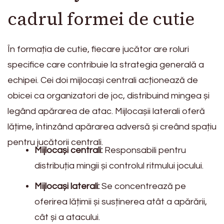
cadrul formei de cutie
În formația de cutie, fiecare jucător are roluri
specifice care contribuie la strategia generală a
echipei. Cei doi mijlocași centrali acționează de
obicei ca organizatori de joc, distribuind mingea și
legând apărarea de atac. Mijlocașii laterali oferă
lățime, întinzând apărarea adversă și creând spațiu
pentru jucătorii centrali.
Mijlocași centrali:
Responsabili pentru
distribuția mingii și controlul ritmului jocului.
Mijlocași laterali:
Se concentrează pe
oferirea lățimii și susținerea atât a apărării,
cât și a atacului.