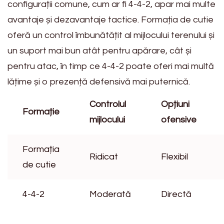
configurații comune, cum ar fi 4-4-2, apar mai multe
avantaje și dezavantaje tactice. Formația de cutie
oferă un control îmbunătățit al mijlocului terenului și
un suport mai bun atât pentru apărare, cât și
pentru atac, în timp ce 4-4-2 poate oferi mai multă
lățime și o prezență defensivă mai puternică.
Controlul
Opțiuni
Formație
mijlocului
ofensive
Formația
Ridicat
Flexibil
de cutie
4-4-2
Moderată
Directă