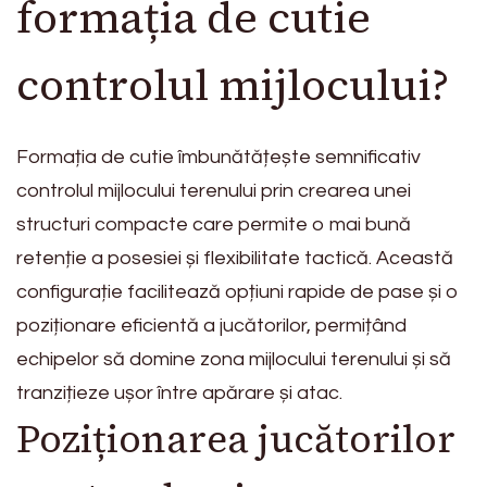
formația de cutie
controlul mijlocului?
Formația de cutie îmbunătățește semnificativ
controlul mijlocului terenului prin crearea unei
structuri compacte care permite o mai bună
retenție a posesiei și flexibilitate tactică. Această
configurație facilitează opțiuni rapide de pase și o
poziționare eficientă a jucătorilor, permițând
echipelor să domine zona mijlocului terenului și să
tranzițieze ușor între apărare și atac.
Poziționarea jucătorilor