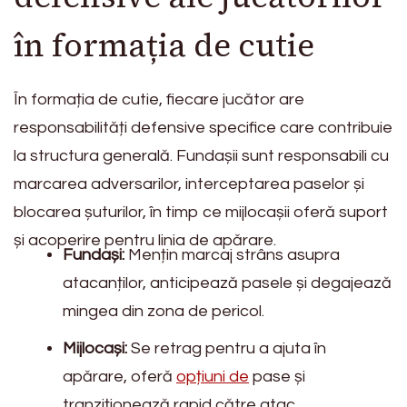
în formația de cutie
În formația de cutie, fiecare jucător are
responsabilități defensive specifice care contribuie
la structura generală. Fundașii sunt responsabili cu
marcarea adversarilor, interceptarea paselor și
blocarea șuturilor, în timp ce mijlocașii oferă suport
și acoperire pentru linia de apărare.
Fundași:
Mențin marcaj strâns asupra
atacanților, anticipează pasele și degajează
mingea din zona de pericol.
Mijlocași:
Se retrag pentru a ajuta în
apărare, oferă
opțiuni de
pase și
tranziționează rapid către atac.