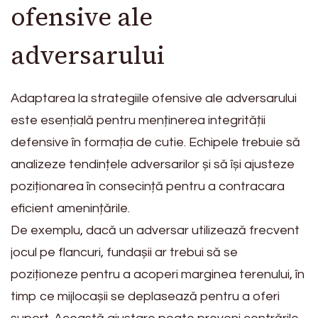
ofensive ale
adversarului
Adaptarea la strategiile ofensive ale adversarului
este esențială pentru menținerea integrității
defensive în formația de cutie. Echipele trebuie să
analizeze tendințele adversarilor și să își ajusteze
poziționarea în consecință pentru a contracara
eficient amenințările.
De exemplu, dacă un adversar utilizează frecvent
jocul pe flancuri, fundașii ar trebui să se
poziționeze pentru a acoperi marginea terenului, în
timp ce mijlocașii se deplasează pentru a oferi