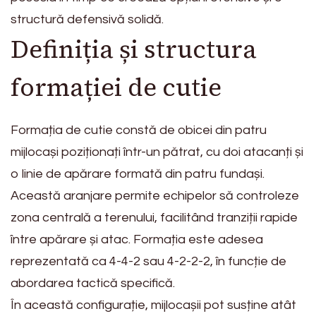
structură defensivă solidă.
Definiția și structura
formației de cutie
Formația de cutie constă de obicei din patru
mijlocași poziționați într-un pătrat, cu doi atacanți și
o linie de apărare formată din patru fundași.
Această aranjare permite echipelor să controleze
zona centrală a terenului, facilitând tranziții rapide
între apărare și atac. Formația este adesea
reprezentată ca 4-4-2 sau 4-2-2-2, în funcție de
abordarea tactică specifică.
În această configurație, mijlocașii pot susține atât