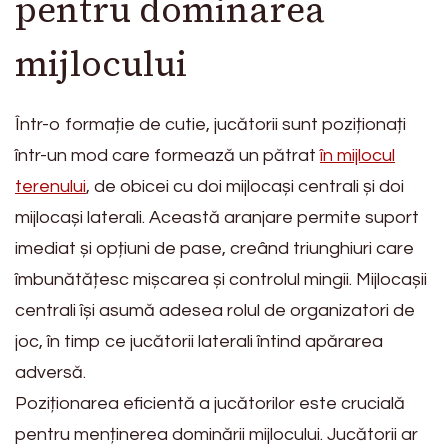
pentru dominarea
mijlocului
Într-o formație de cutie, jucătorii sunt poziționați
într-un mod care formează un pătrat
în mijlocul
terenului
, de obicei cu doi mijlocași centrali și doi
mijlocași laterali. Această aranjare permite suport
imediat și opțiuni de pase, creând triunghiuri care
îmbunătățesc mișcarea și controlul mingii. Mijlocașii
centrali își asumă adesea rolul de organizatori de
joc, în timp ce jucătorii laterali întind apărarea
adversă.
Poziționarea eficientă a jucătorilor este crucială
pentru menținerea dominării mijlocului. Jucătorii ar