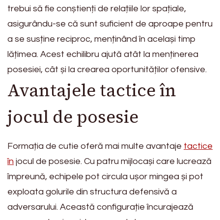
trebui să fie conștienți de relațiile lor spațiale,
asigurându-se că sunt suficient de aproape pentru
a se susține reciproc, menținând în același timp
lățimea. Acest echilibru ajută atât la menținerea
posesiei, cât și la crearea oportunităților ofensive.
Avantajele tactice în
jocul de posesie
Formația de cutie oferă mai multe avantaje
tactice
în
jocul de posesie. Cu patru mijlocași care lucrează
împreună, echipele pot circula ușor mingea și pot
exploata golurile din structura defensivă a
adversarului. Această configurație încurajează