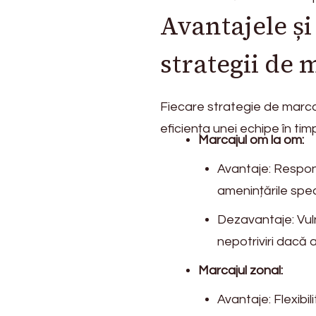
Avantajele și
strategii de 
Fiecare strategie de marcaj
eficiența unei echipe în tim
Marcajul om la om:
Avantaje: Respons
amenințările spec
Dezavantaje: Vulne
nepotriviri dacă 
Marcajul zonal:
Avantaje: Flexibil