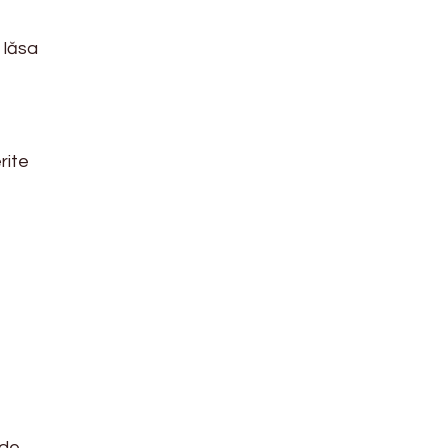
 lăsa
rite
 de