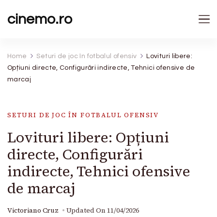
cinemo.ro
Home
Seturi de joc în fotbalul ofensiv
Lovituri libere:
Opțiuni directe, Configurări indirecte, Tehnici ofensive de
marcaj
SETURI DE JOC ÎN FOTBALUL OFENSIV
Lovituri libere: Opțiuni
directe, Configurări
indirecte, Tehnici ofensive
de marcaj
Victoriano Cruz
Updated On
11/04/2026