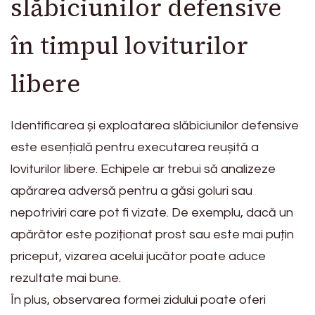
slăbiciunilor defensive
în timpul loviturilor
libere
Identificarea și exploatarea slăbiciunilor defensive
este esențială pentru executarea reușită a
loviturilor libere. Echipele ar trebui să analizeze
apărarea adversă pentru a găsi goluri sau
nepotriviri care pot fi vizate. De exemplu, dacă un
apărător este poziționat prost sau este mai puțin
priceput, vizarea acelui jucător poate aduce
rezultate mai bune.
În plus, observarea formei zidului poate oferi