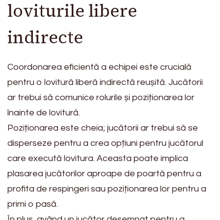
loviturile libere
indirecte
Coordonarea eficientă a echipei este crucială
pentru o lovitură liberă indirectă reușită. Jucătorii
ar trebui să comunice rolurile și poziționarea lor
înainte de lovitură.
Poziționarea este cheia; jucătorii ar trebui să se
disperseze pentru a crea opțiuni pentru jucătorul
care execută lovitura. Aceasta poate implica
plasarea jucătorilor aproape de poartă pentru a
profita de respingeri sau poziționarea lor pentru a
primi o pasă.
În plus, având un jucător desemnat pentru a