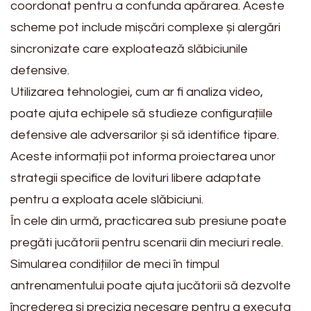
coordonat pentru a confunda apărarea. Aceste
scheme pot include mișcări complexe și alergări
sincronizate care exploatează slăbiciunile
defensive.
Utilizarea tehnologiei, cum ar fi analiza video,
poate ajuta echipele să studieze configurațiile
defensive ale adversarilor și să identifice tipare.
Aceste informații pot informa proiectarea unor
strategii specifice de lovituri libere adaptate
pentru a exploata acele slăbiciuni.
În cele din urmă, practicarea sub presiune poate
pregăti jucătorii pentru scenarii din meciuri reale.
Simularea condițiilor de meci în timpul
antrenamentului poate ajuta jucătorii să dezvolte
încrederea și precizia necesare pentru a executa