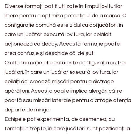
Diverse formații pot fi utilizate în timpul loviturilor
libere pentru a optimiza potențialul de a marca. O
configurație comună este zidul cu doi jucători, în
care un jucător execută lovitura, iar celălalt
acționează ca decoy. Această formație poate
crea confuzie și deschide căi de șut.
O altă formație eficientă este configurația cu trei
jucători, în care un jucător execută lovitura, iar
ceilalți doi creează mișcări pentru a distrage
apărătorii. Aceasta poate implica alergări către
poartă sau mișcări laterale pentru a atrage atenția
departe de minge.
Echipele pot experimenta, de asemenea, cu
formații în trepte, în care jucătorii sunt poziționați la