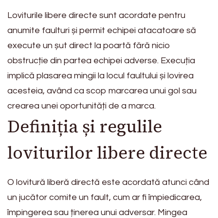
Loviturile libere directe sunt acordate pentru
anumite faulturi și permit echipei atacatoare să
execute un șut direct la poartă fără nicio
obstrucție din partea echipei adverse. Execuția
implică plasarea mingii la locul faultului și lovirea
acesteia, având ca scop marcarea unui gol sau
crearea unei oportunități de a marca.
Definiția și regulile
loviturilor libere directe
O lovitură liberă directă este acordată atunci când
un jucător comite un fault, cum ar fi împiedicarea,
împingerea sau ținerea unui adversar. Mingea