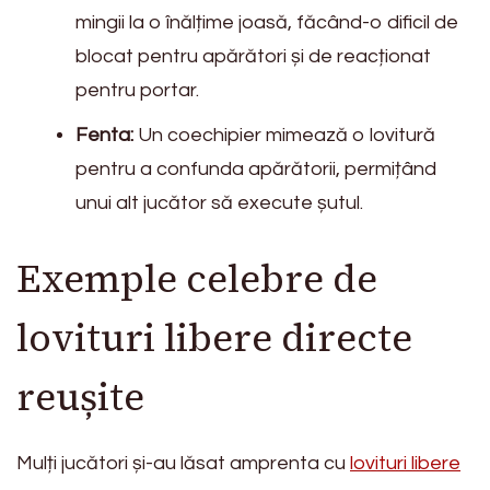
mingii la o înălțime joasă, făcând-o dificil de
blocat pentru apărători și de reacționat
pentru portar.
Fenta:
Un coechipier mimează o lovitură
pentru a confunda apărătorii, permițând
unui alt jucător să execute șutul.
Exemple celebre de
lovituri libere directe
reușite
Mulți jucători și-au lăsat amprenta cu
lovituri libere