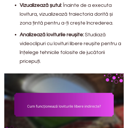
Vizualizează șutul:
Înainte de a executa
lovitura, vizualizează traiectoria dorită și
zona țintă pentru a-ți crește încrederea.
Analizează loviturile reușite:
Studiază
videoclipuri cu lovituri libere reușite pentru a
înțelege tehnicile folosite de jucătorii
pricepuți.