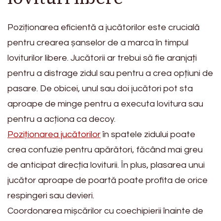
Poziționarea eficientă a jucătorilor este crucială
pentru crearea șanselor de a marca în timpul
loviturilor libere. Jucătorii ar trebui să fie aranjați
pentru a distrage zidul sau pentru a crea opțiuni de
pasare. De obicei, unul sau doi jucători pot sta
aproape de minge pentru a executa lovitura sau
pentru a acționa ca decoy.
Poziționarea jucătorilor
în spatele zidului poate
crea confuzie pentru apărători, făcând mai greu
de anticipat direcția loviturii. În plus, plasarea unui
jucător aproape de poartă poate profita de orice
respingeri sau devieri.
Coordonarea mișcărilor cu coechipierii înainte de