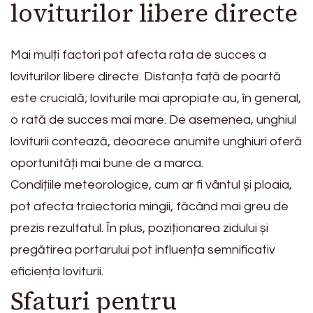
loviturilor libere directe
Mai mulți factori pot afecta rata de succes a
loviturilor libere directe. Distanța față de poartă
este crucială; loviturile mai apropiate au, în general,
o rată de succes mai mare. De asemenea, unghiul
loviturii contează, deoarece anumite unghiuri oferă
oportunități mai bune de a marca.
Condițiile meteorologice, cum ar fi vântul și ploaia,
pot afecta traiectoria mingii, făcând mai greu de
prezis rezultatul. În plus, poziționarea zidului și
pregătirea portarului pot influența semnificativ
eficiența loviturii.
Sfaturi pentru