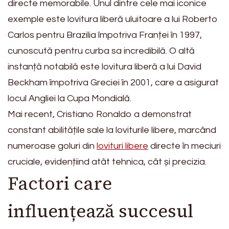
directe memorabile. Unul dintre cele mai iconice
exemple este lovitura liberă uluitoare a lui Roberto
Carlos pentru Brazilia împotriva Franței în 1997,
cunoscută pentru curba sa incredibilă. O altă
instanță notabilă este lovitura liberă a lui David
Beckham împotriva Greciei în 2001, care a asigurat
locul Angliei la Cupa Mondială.
Mai recent, Cristiano Ronaldo a demonstrat
constant abilitățile sale la loviturile libere, marcând
numeroase goluri din
lovituri libere
directe în meciuri
cruciale, evidențiind atât tehnica, cât și precizia.
Factori care
influențează succesul