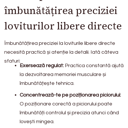
îmbunătățirea preciziei
loviturilor libere directe
Îmbunătățirea preciziei la loviturile libere directe
necesită practică și atenție la detalii. Iată câteva
sfaturi:
Exersează regulat:
Practica constantă ajută
la dezvoltarea memoriei musculare și
îmbunătățește tehnica.
Concentrează-te pe poziționarea piciorului:
O poziționare corectă a piciorului poate
îmbunătăți controlul și precizia atunci când
lovești mingea.