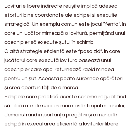
Loviturile libere indirecte reușite implică adesea
eforturi bine coordonate ale echipei și execuție
strategică. Un exemplu comun este jocul “fenta”, în
care un jucător mimează o lovitură, permițând unui
coechipier să execute șutul în schimb.
O altă strategie eficientă este “pasa zid”, în care
jucătorul care execută lovitura pasează unui
coechipier care apoi returnează rapid mingea
pentru un șut. Aceasta poate surprinde apărătorii
și crea oportunități de a marca.
Echipele care practică aceste scheme regulat tind
să aibă rate de succes mai mari în timpul meciurilor,
demonstrând importanța pregătirii și a muncii în
echipă în executarea eficientă a loviturilor libere