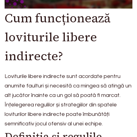
Cum funcționează
loviturile libere
indirecte?
Loviturile libere indirecte sunt acordate pentru
anumite faulturi și necesită ca mingea să atingă un
alt jucător înainte ca un gol să poată fi marcat.
Înțelegerea regulilor și strategiilor din spatele
loviturilor libere indirecte poate îmbunătăți
semnificativ jocul ofensiv al unei echipe.
Definiția și regulile