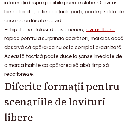
informații despre posibile puncte slabe. O lovitură
bine plasată, țintind colțurile porții, poate profita de
orice goluri lăsate de zid.
Echipele pot folosi, de asemenea,
lovituri libere
rapide pentru a surprinde apărătorii, mai ales dacă
observă că apărarea nu este complet organizată.
Această tactică poate duce la șanse imediate de
a marca înainte ca apărarea să aibă timp să
reacționeze.
Diferite formații pentru
scenariile de lovituri
libere