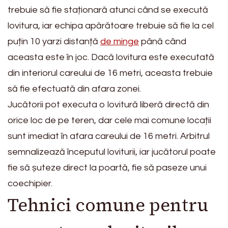
trebuie să fie staționară atunci când se execută
lovitura, iar echipa apărătoare trebuie să fie la cel
puțin 10 yarzi distanță
de minge
până când
aceasta este în joc. Dacă lovitura este executată
din interiorul careului de 16 metri, aceasta trebuie
să fie efectuată din afara zonei.
Jucătorii pot executa o lovitură liberă directă din
orice loc de pe teren, dar cele mai comune locații
sunt imediat în afara careului de 16 metri. Arbitrul
semnalizează începutul loviturii, iar jucătorul poate
fie să șuteze direct la poartă, fie să paseze unui
coechipier.
Tehnici comune pentru