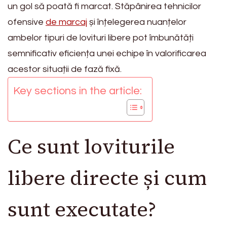
un gol să poată fi marcat. Stăpânirea tehnicilor
ofensive
de marcaj
și înțelegerea nuanțelor
ambelor tipuri de lovituri libere pot îmbunătăți
semnificativ eficiența unei echipe în valorificarea
acestor situații de fază fixă.
Key sections in the article:
Ce sunt loviturile
libere directe și cum
sunt executate?