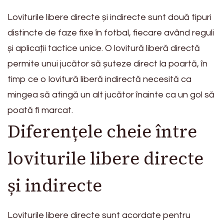
Loviturile libere directe și indirecte sunt două tipuri
distincte de faze fixe în fotbal, fiecare având reguli
și aplicații tactice unice. O lovitură liberă directă
permite unui jucător să șuteze direct la poartă, în
timp ce o lovitură liberă indirectă necesită ca
mingea să atingă un alt jucător înainte ca un gol să
poată fi marcat.
Diferențele cheie între
loviturile libere directe
și indirecte
Loviturile libere directe sunt acordate pentru