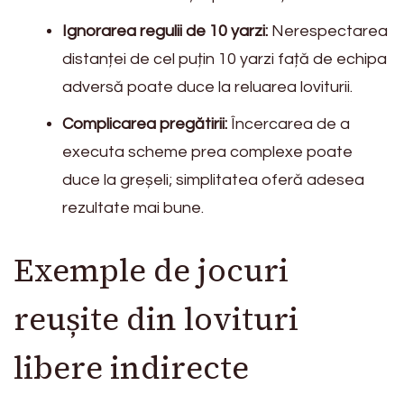
Ignorarea regulii de 10 yarzi:
Nerespectarea
distanței de cel puțin 10 yarzi față de echipa
adversă poate duce la reluarea loviturii.
Complicarea pregătirii:
Încercarea de a
executa scheme prea complexe poate
duce la greșeli; simplitatea oferă adesea
rezultate mai bune.
Exemple de jocuri
reușite din lovituri
libere indirecte